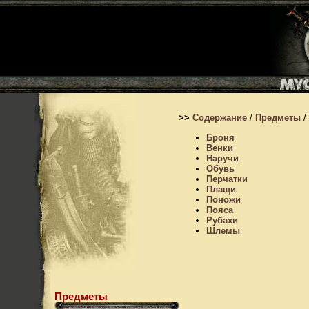
>>
Содержание
/
Предметы
/
Броня
Венки
Наручи
Обувь
Перчатки
Плащи
Поножи
Пояса
Рубахи
Шлемы
Предметы