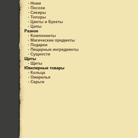
·
Ножи
·
Посохи
·
Секиры
·
Топоры
·
Цветы и Букеты
·
Цепы
Разное
·
Компоненты
·
Магические предметы
·
Подарки
·
Пещерные ингредиенты
·
Сущности
Щиты
·
Щиты
Ювелирные товары
·
Кольца
·
Ожерелья
·
Серьги