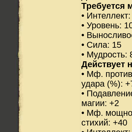
Требуется 
• Интеллект:
• Уровень: 1
• Выносливо
• Сила: 15
• Мудрость: 
Действует н
• Мф. против
удара (%): +
• Подавлени
магии: +2
• Мф. мощно
стихий: +40