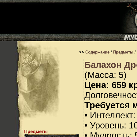
>>
Содержание
/
Предметы
/
Балахон Др
(Масса: 5)
Цена: 659 кр
Долговечност
Требуется 
• Интеллект:
• Уровень: 1
Предметы
• Мудрость: 