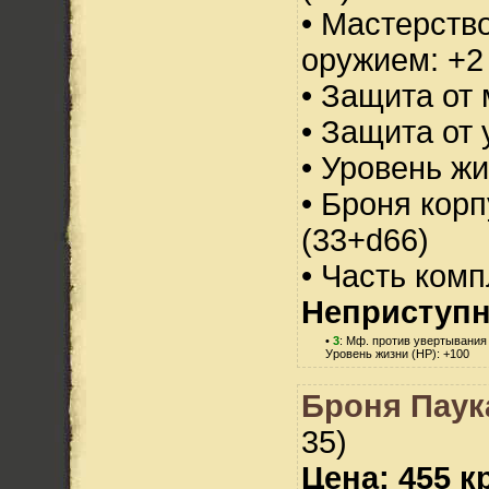
• Мастерств
оружием: +2
• Защита от 
• Защита от 
• Уровень жи
• Броня корп
(33+d66)
• Часть ком
Неприступн
•
3
: Мф. против увертывания 
Уровень жизни (HP): +100
Броня Паука
35)
Цена: 455 кр