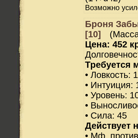
Возможно усил
Броня Заб
[10]
(Масса
Цена: 452 кр
Долговечност
Требуется 
• Ловкость: 
• Интуиция: 
• Уровень: 1
• Выносливо
• Сила: 45
Действует н
• Мф. против