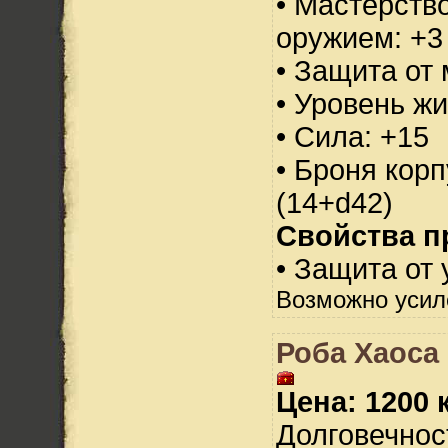
• Мастерств
оружием: +3
• Защита от 
• Уровень жи
• Сила: +15
• Броня корп
(14+d42)
Свойства п
• Защита от 
Возможно усил
Роба Хаоса 
Цена: 1200 
Долговечност