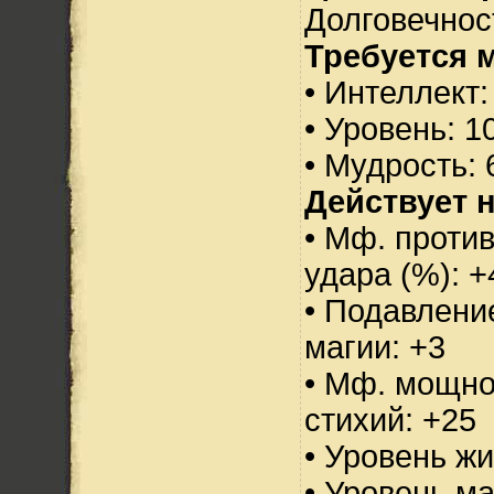
Долговечност
Требуется 
• Интеллект:
• Уровень: 1
• Мудрость: 
Действует н
• Мф. против
удара (%): +
• Подавлени
магии: +3
• Мф. мощно
стихий: +25
• Уровень жи
• Уровень м