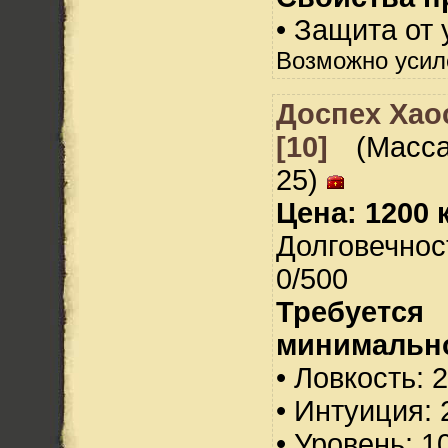
• Защита от 
Возможно усил
Доспех Хао
[10]
(Масса
25)
Цена: 1200 
Долговечнос
0/500
Требуется
минимальн
• Ловкость: 
• Интуиция: 
• Уровень: 1