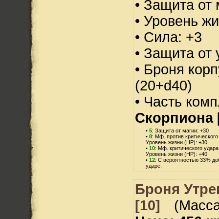
• Защита от 
• Уровень жи
• Сила: +3
• Защита от 
• Броня корп
(20+d40)
• Часть ком
Скорпиона 
•
5
: Защита от магии: +30
•
8
: Мф. против критического
Уровень жизни (HP): +30
•
10
: Мф. критического удара
Уровень жизни (HP): +40
•
12
: С вероятностью 33% до
ударе.
Броня Утре
[10]
(Масса