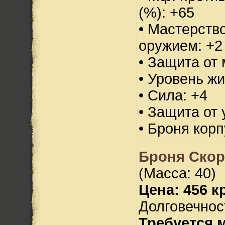
(%): +65
• Мастерств
оружием: +2
• Защита от 
• Уровень жи
• Сила: +4
• Защита от 
• Броня корп
Броня Скор
(Масса: 40)
Цена: 456 кр
Долговечност
Требуется 