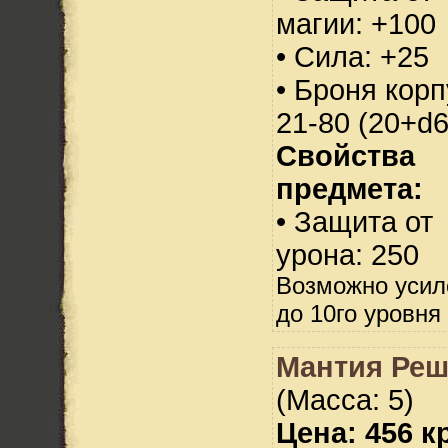
магии: +100
• Сила: +25
• Броня корп
21-80 (20+d6
Свойства
предмета:
• Защита от
урона: 250
Возможно усил
до 10го уровня
Мантия Реш
(Масса: 5)
Цена: 456 кр