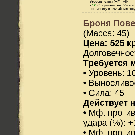
Уровень жизни (HP): +40
•
12
: С вероятностью 5% при
противнику в случайную зону
Броня Пове
(Масса: 45)
Цена: 525 кр
Долговечност
Требуется 
• Уровень: 1
• Выносливо
• Сила: 45
Действует н
• Мф. против
удара (%): +
• Мф. проти