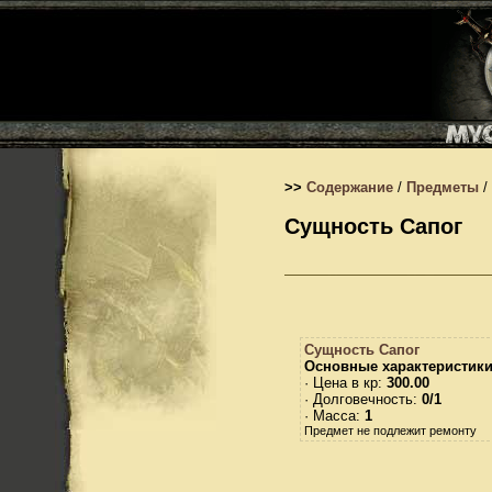
>>
Содержание
/
Предметы
/
Сущность Сапог
Сущность Сапог
Основные характеристики
· Цена в кр:
300.00
· Долговечность:
0/1
· Масса:
1
Предмет не подлежит ремонту