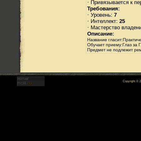
· Привязывается к п
Требования:
· Уровень:
7
· Интеллект:
25
· Мастерство владен
Описание:
Название гласит:Практич
Обучает приему:Глаз за Г
Предмет не подлежит ре
Copyright © 