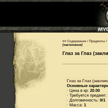
>>
Содержание
/
Предметы
/
(заклинание)
Глаз за Глаз (закл
Глаз за Глаз (заклин
Основные характери
· Цена в кр:
20.00
· Требуется предмет:
· Долговечность:
0/1
· Масса:
1