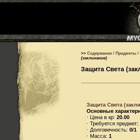
>>
Содержание
/
Предметы
/
(заклинание)
Защита Света (зак
Защита Света (закл
Основные характери
· Цена в кр:
20.00
· Требуется предмет:
· Долговечность:
0/1
· Масса:
1