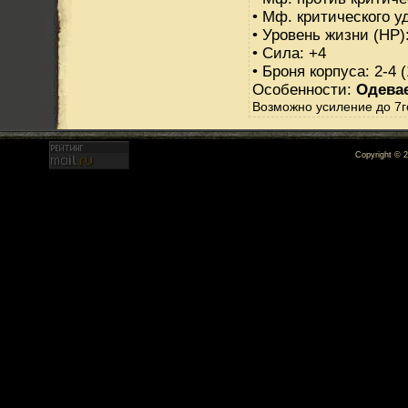
• Мф. критического у
• Уровень жизни (HP)
• Сила: +4
• Броня корпуса: 2-4 
Особенности:
Одева
Возможно усиление до 7г
Copyright © 