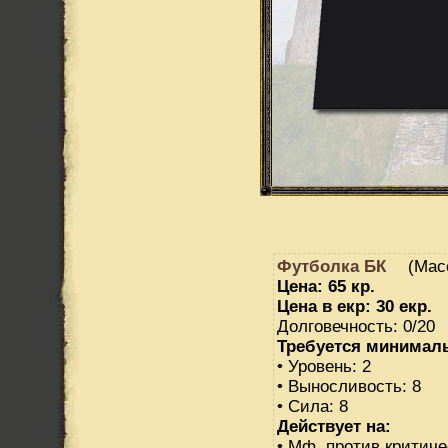
Футболка БК
(Масс
Цена: 65 кр.
Цена в екр: 30 екр.
Долговечность: 0/20
Требуется минимал
• Уровень: 2
• Выносливость: 8
• Сила: 8
Действует на:
• Мф. против критиче