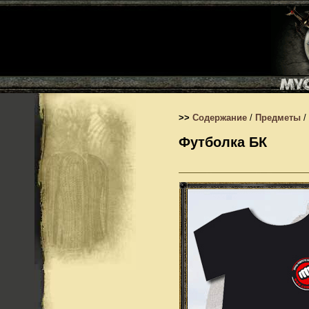
>>
Содержание
/
Предметы
/
Футболка БК