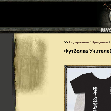
>>
Содержание
/
Предметы
/
Футболка Учителей