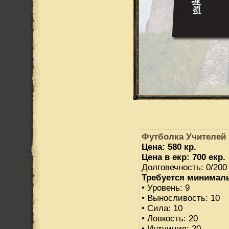
Футболка Учителей 
Цена: 580 кр.
Цена в екр: 700 екр.
Долговечность: 0/200
Требуется минимал
• Уровень: 9
• Выносливость: 10
• Сила: 10
• Ловкость: 20
• Интуиция: 20