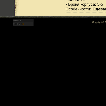
• Броня корпуса: 5-5
Особенности:
Одева
Copyright © 