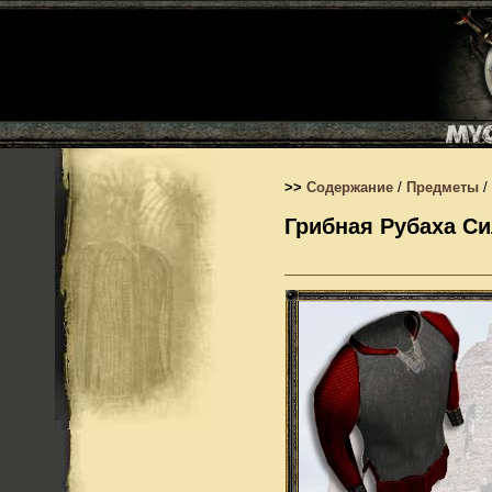
>>
Содержание
/
Предметы
/
Грибная Рубаха С